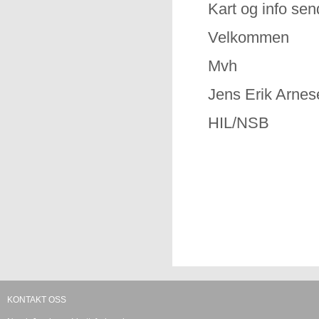
Kart og info sen
Velkommen
Mvh
Jens Erik Arnes
HIL/NSB
KONTAKT OSS