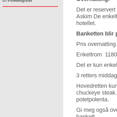
07-FormRegister
Det er reserver
Askim De enkelt
hotellet.
Banketten blir p
Pris overnatting
Enkeltrom 1180,-
Det er kun enkel
3 retters middag
Hovedretten kunn
chuckeye steak
potetpolenta.
Gi meg også ov
bankett.