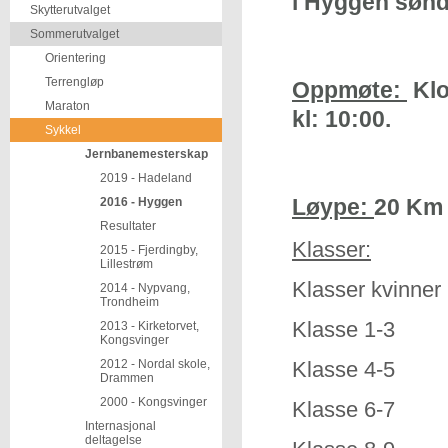
i Hyggen sønd
Skytterutvalget
Sommerutvalget
Orientering
Terrengløp
Oppmøte:
Klo
Maraton
kl: 10:00.
Sykkel
Jernbanemesterskap
2019 - Hadeland
Løype:
20 Km 
2016 - Hyggen
Resultater
Klasser:
2015 - Fjerdingby,
Lillestrøm
Klasser kvinner
2014 - Nypvang,
Trondheim
Klasse 1-
2013 - Kirketorvet,
Kongsvinger
2012 - Nordal skole,
Klasse 4-
Drammen
2000 - Kongsvinger
Klasse 6-
Internasjonal
deltagelse