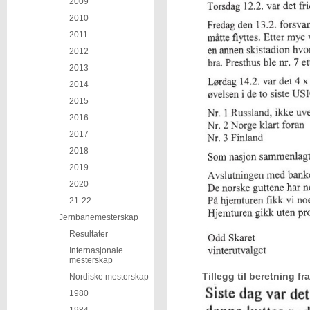
2009
2010
2011
2012
2013
2014
2015
2016
2017
2018
2019
2020
21-22
Jernbanemesterskap
Resultater
Internasjonale
mesterskap
Tillegg til beretning f
Nordiske mesterskap
1980