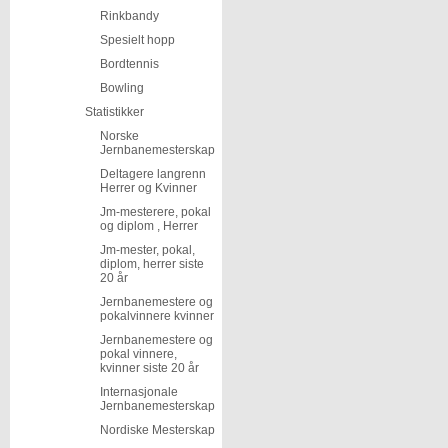
Rinkbandy
Spesielt hopp
Bordtennis
Bowling
Statistikker
Norske
Jernbanemesterskap
Deltagere langrenn
Herrer og Kvinner
Jm-mesterere, pokal
og diplom , Herrer
Jm-mester, pokal,
diplom, herrer siste
20 år
Jernbanemestere og
pokalvinnere kvinner
Jernbanemestere og
pokal vinnere,
kvinner siste 20 år
Internasjonale
Jernbanemesterskap
Nordiske Mesterskap