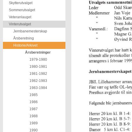
Skytterutvalget
Sommerutvalget
Veteranlauget
Vinterutvalget
Jernbanemesterskap
Årsberetning
Historie/Arkivet
Årsberetninger
1979-1980
1980-1981
1981-1982
1982-1983
1983-1984
1985
1986
1987
1988
1989
1990