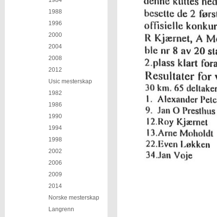
1984
1988
1996
2000
2004
2008
2012
Usic mesterskap
1982
1986
1990
1994
1998
2002
2006
2009
2014
Norske mesterskap
Langrenn