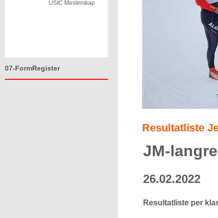
USIC Mesterskap
07-FormRegister
Resultatliste 
JM-langr
26.02.2022
Resultatliste per kla