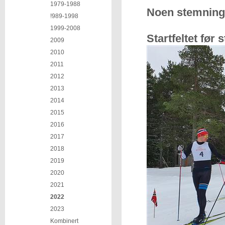
1979-1988
Noen stemnings
!989-1998
1999-2008
Startfeltet før 
2009
2010
2011
2012
2013
2014
2015
2016
2017
2018
2019
2020
2021
2022
2023
Kombinert