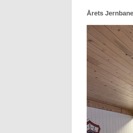
Årets Jernban