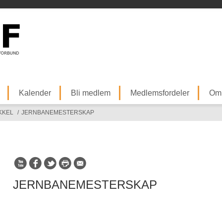
Kalender
Bli medlem
Medlemsfordeler
Om
KKEL
/
JERNBANEMESTERSKAP
JERNBANEMESTERSKAP