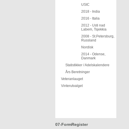
USIC
2018 - India
2016 - Italia
2012 - Usti nad
Labem, Tsjekkia
2008 - St.Petersburg,
Russland
Nordisk
2014 - Odense,
Danmark
Statistikker / Adelskalendere
Års Beretninger
Veteranlauget
Vinterutvalget
07-FormRegister