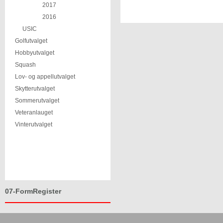
2017
2016
USIC
Golfutvalget
Hobbyutvalget
Squash
Lov- og appellutvalget
Skytterutvalget
Sommerutvalget
Veteranlauget
Vinterutvalget
07-FormRegister