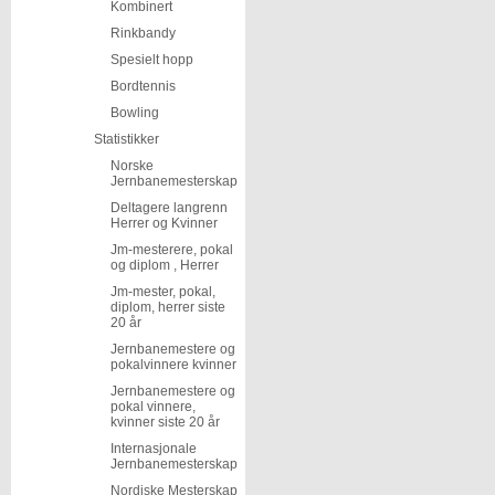
Kombinert
Rinkbandy
Spesielt hopp
Bordtennis
Bowling
Statistikker
Norske
Jernbanemesterskap
Deltagere langrenn
Herrer og Kvinner
Jm-mesterere, pokal
og diplom , Herrer
Jm-mester, pokal,
diplom, herrer siste
20 år
Jernbanemestere og
pokalvinnere kvinner
Jernbanemestere og
pokal vinnere,
kvinner siste 20 år
Internasjonale
Jernbanemesterskap
Nordiske Mesterskap