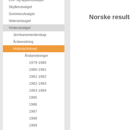
Lov- og appellutvalget
Skytterutvalget
Sommerutvalget
Norske resul
Veteranlauget
Vinterutvalget
Jernbanemesterskap
Årsberetning
Historie/Arkivet
Årsberetninger
1979-1980
1980-1981
1981-1982
1982-1983
1983-1984
1985
1986
1987
1988
1989