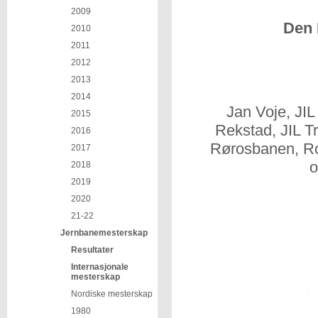
2009
Den 
2010
2011
2012
2013
2014
Jan Voje, JIL
2015
Rekstad, JIL T
2016
Rørosbanen, Roy
2017
o
2018
2019
2020
21-22
Jernbanemesterskap
Resultater
Internasjonale
mesterskap
Nordiske mesterskap
1980