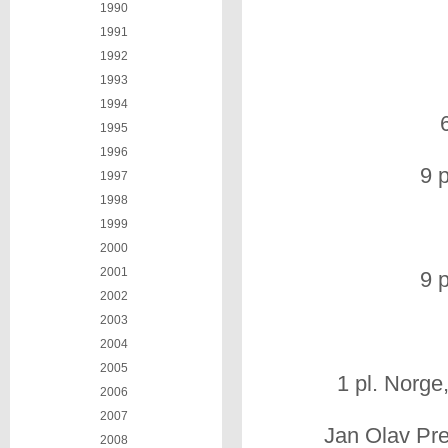
1990
1991
1992
1993
1994
1995
1996
9 
1997
1998
1999
2000
2001
9 
2002
2003
2004
2005
1 pl. Norge
2006
2007
Jan Olav Pre
2008