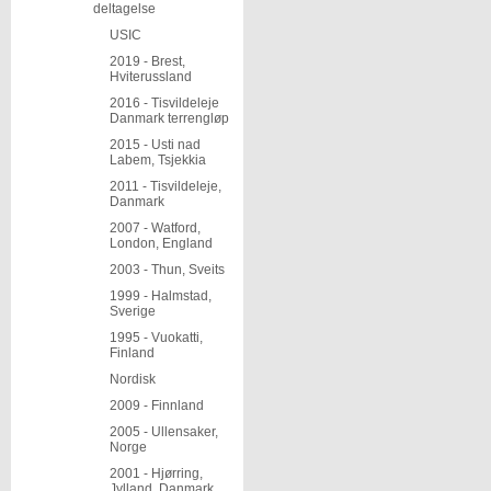
deltagelse
USIC
2019 - Brest,
Hviterussland
2016 - Tisvildeleje
Danmark terrengløp
2015 - Usti nad
Labem, Tsjekkia
2011 - Tisvildeleje,
Danmark
2007 - Watford,
London, England
2003 - Thun, Sveits
1999 - Halmstad,
Sverige
1995 - Vuokatti,
Finland
Nordisk
2009 - Finnland
2005 - Ullensaker,
Norge
2001 - Hjørring,
Jylland, Danmark