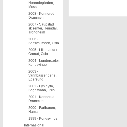
Noreødegården,
Moss
2008 - Konnerud,
Drammen
2007 - Saupstad
skisenter, Heimdal,
Trondheim
2006 -
Sessvollmoen, Oslo
2005 - Lillomarka /
Grorud, Oslo
2004 - Lundersæter,
Kongsvinger
2003 -
Vannbassengene,
Egersund
2002 - Lyn hytta,
Sognsvann, Oslo
2001 - Konnerud,
Drammen
2000 - Fartbanen,
Hamar
1999 - Kongsvinger
Internasjonal