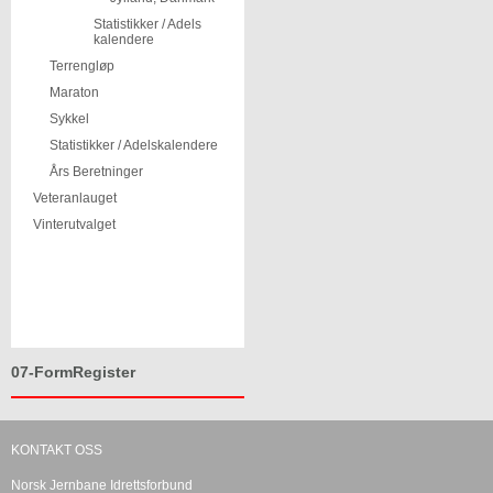
Statistikker / Adels
kalendere
Terrengløp
Maraton
Sykkel
Statistikker / Adelskalendere
Års Beretninger
Veteranlauget
Vinterutvalget
07-FormRegister
KONTAKT OSS
Norsk Jernbane Idrettsforbund